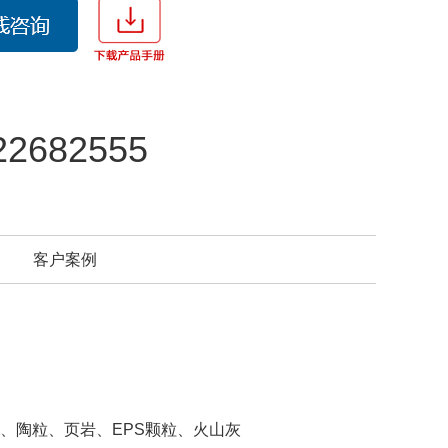
22682555
客户案例
陶粒、页岩、EPS颗粒、火山灰