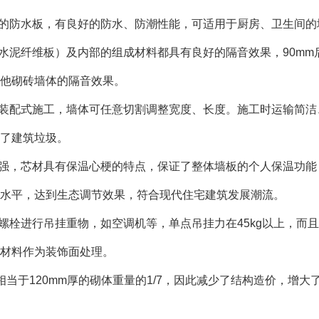
是专业的防水板，有良好的防水、防潮性能，可适用于厨房、卫生间
（或水泥纤维板）及内部的组成材料都具有良好的隔音效果，90mm
他砌砖墙体的隔音效果。
作业，装配式施工，墙体可任意切割调整宽度、长度。施工时运输简
了建筑垃圾。
热性能强，芯材具有保温心梗的特点，保证了整体墙板的个人保温功
水平，达到生态调节效果，符合现代住宅建筑发展潮流。
膨胀螺栓进行吊挂重物，如空调机等，单点吊挂力在45kg以上，
饰材料作为装饰面处理。
墙板相当于120mm厚的砌体重量的1/7，因此减少了结构造价，