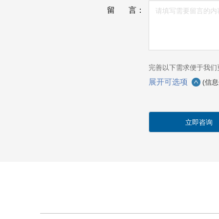
留 言：
完善以下需求便于我们
展开可选项
(信