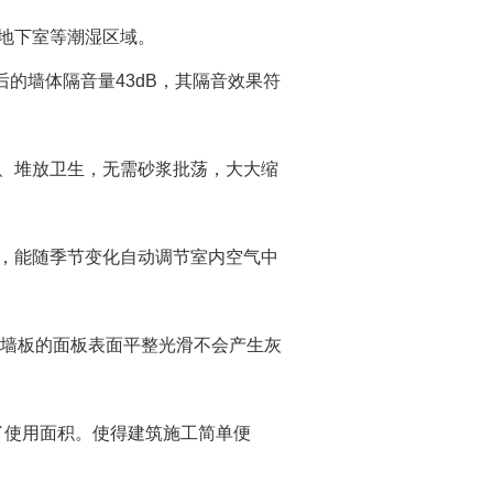
的地下室等潮湿区域。
后的墙体隔音量43dB，其隔音效果符
洁、堆放卫生，无需砂浆批荡，大大缩
能，能随季节变化自动调节室内空气中
而且墙板的面板表面平整光滑不会产生灰
增大了使用面积。使得建筑施工简单便