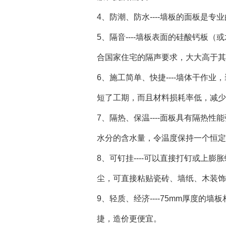
4、防潮、防水----墙板的面板
5、隔音----墙板表面的硅酸钙板
合国家住宅的隔声要求，大大高于其
6、施工简单、快捷----墙体干
短了工期，而且材料损耗率低，减少
7、隔热、保温----面板具有隔
水分的含水量，令温度保持一个恒定
8、可钉挂----可以直接打钉或上
尘，可直接粘贴瓷砖、墙纸、木装
9、轻质、经济----75mm厚度的
捷，造价更便宜。