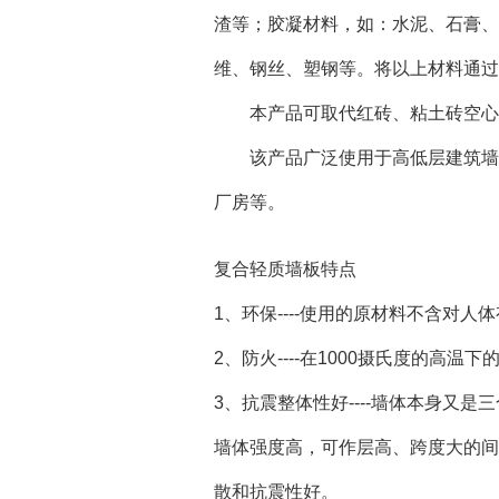
渣等；胶凝材料，如：水泥、石膏、
维、钢丝、塑钢等。将以上材料通过
本产品可取代红砖、粘土砖空心砖
该产品广泛使用于高低层建筑墙体
厂房等。
复合轻质墙板特点
1、环保----使用的原材料不含对人体
2、防火----在1000摄氏度的
3、抗震整体性好----墙体本身又
墙体强度高，可作层高、跨度大的间
散和抗震性好。