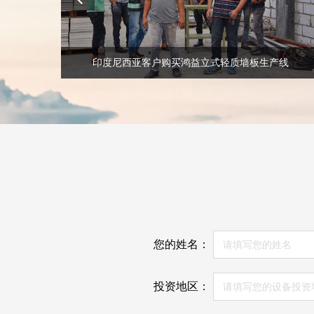
印度尼西亚客户购买鸿益立式轻质墙板生产线
您的姓名：
投资地区：